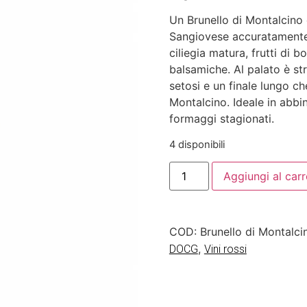
Un Brunello di Montalcino 
Sangiovese accuratamente s
ciliegia matura, frutti di b
balsamiche. Al palato è st
setosi e un finale lungo ch
Montalcino. Ideale in abbi
formaggi stagionati.
4 disponibili
Aggiungi al carr
COD:
Brunello di Montalci
,
DOCG
Vini rossi