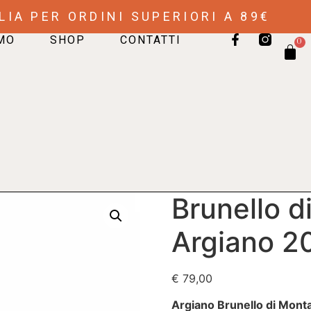
LIA PER ORDINI SUPERIORI A 89€
AMO
SHOP
CONTATTI
0
Brunello d
Argiano 2
€
79,00
Argiano Brunello di Mont