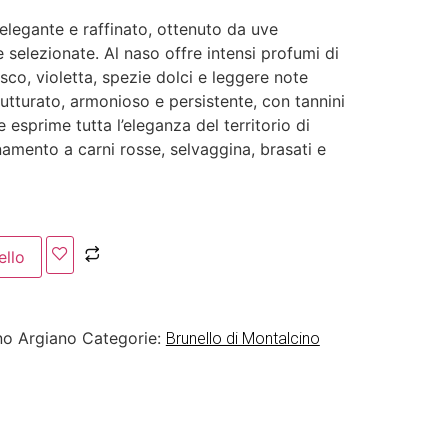
elegante e raffinato, ottenuto da uve
elezionate. Al naso offre intensi profumi di
osco, violetta, spezie dolci e leggere note
rutturato, armonioso e persistente, con tannini
e esprime tutta l’eleganza del territorio di
namento a carni rosse, selvaggina, brasati e
ello
no Argiano
Categorie:
Brunello di Montalcino