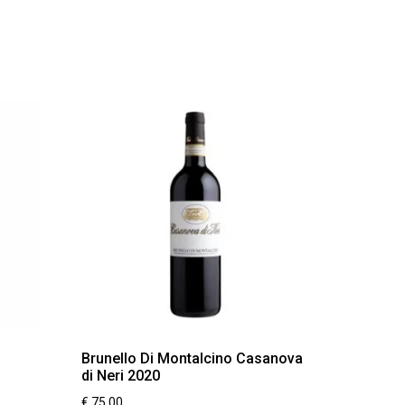
Brunello Di Montalcino Casanova
di Neri 2020
€
75,00