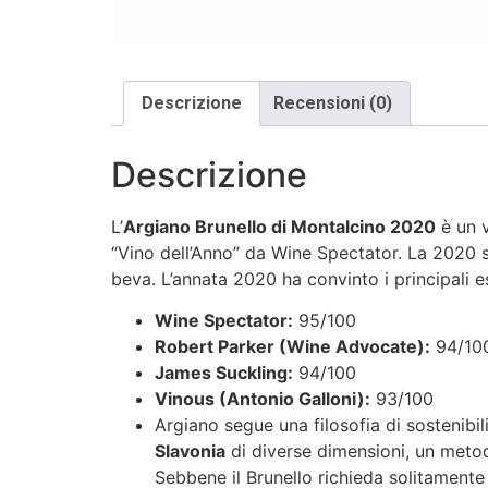
Descrizione
Recensioni (0)
Descrizione
L’
Argiano Brunello di Montalcino 2020
è un v
“Vino dell’Anno” da
Wine Spectator
. La 2020 s
beva. L’annata 2020 ha convinto i principali es
Wine Spectator:
95/100
Robert Parker (Wine Advocate):
94/10
James Suckling:
94/100
Vinous (Antonio Galloni):
93/100
Argiano segue una filosofia di sostenibili
Slavonia
di diverse dimensioni, un metod
Sebbene il Brunello richieda solitamente 