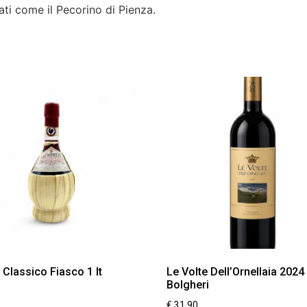
ati come il Pecorino di Pienza.
 Classico Fiasco 1 lt
Le Volte Dell’Ornellaia 2024
Bolgheri
€
31,90