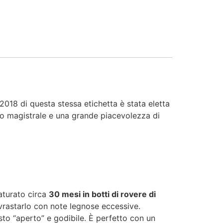
2018 di questa stessa etichetta è stata eletta
brio magistrale e una grande piacevolezza di
maturato circa
30 mesi in botti di rovere di
vrastarlo con note legnose eccessive.
osto “aperto” e godibile. È perfetto con un