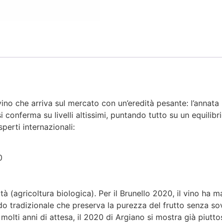
ino che arriva sul mercato con un’eredità pesante: l’annata 
i conferma su livelli altissimi, puntando tutto su un equili
perti internazionali:
0
tà (agricoltura biologica). Per il Brunello 2020, il vino ha 
o tradizionale che preserva la purezza del frutto senza so
molti anni di attesa, il 2020 di Argiano si mostra già piutt