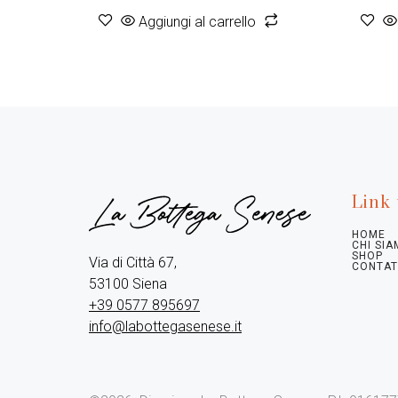
Aggiungi al carrello
Link 
HOME
CHI SI
SHOP
Via di Città 67,

CONTAT
+39 0577 895697
info@labottegasenese.it