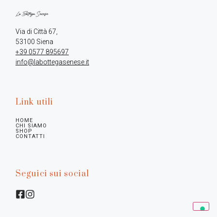
Via di Città 67,

+39 0577 895697
info@labottegasenese.it
Link utili
HOME
CHI SIAMO
SHOP
CONTATTI
Seguici sui social