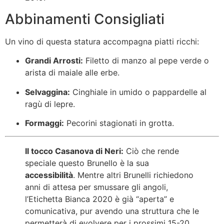
Abbinamenti Consigliati
Un vino di questa statura accompagna piatti ricchi:
Grandi Arrosti:
Filetto di manzo al pepe verde o
arista di maiale alle erbe.
Selvaggina:
Cinghiale in umido o pappardelle al
ragù di lepre.
Formaggi:
Pecorini stagionati in grotta.
Il tocco Casanova di Neri:
Ciò che rende
speciale questo Brunello è la sua
accessibilità
. Mentre altri Brunelli richiedono
anni di attesa per smussare gli angoli,
l’Etichetta Bianca 2020 è già “aperta” e
comunicativa, pur avendo una struttura che le
permetterà di evolvere per i prossimi 15-20