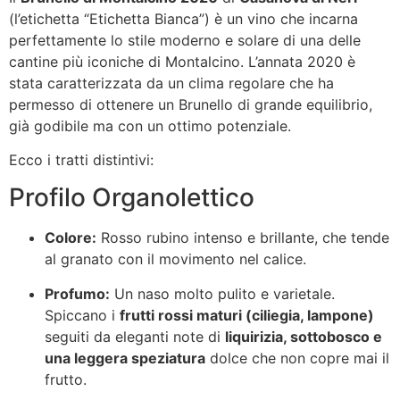
(l’etichetta “Etichetta Bianca”) è un vino che incarna
perfettamente lo stile moderno e solare di una delle
cantine più iconiche di Montalcino. L’annata 2020 è
stata caratterizzata da un clima regolare che ha
permesso di ottenere un Brunello di grande equilibrio,
già godibile ma con un ottimo potenziale.
Ecco i tratti distintivi:
Profilo Organolettico
Colore:
Rosso rubino intenso e brillante, che tende
al granato con il movimento nel calice.
Profumo:
Un naso molto pulito e varietale.
Spiccano i
frutti rossi maturi (ciliegia, lampone)
seguiti da eleganti note di
liquirizia, sottobosco e
una leggera speziatura
dolce che non copre mai il
frutto.