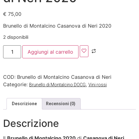
€
75,00
Brunello di Montalcino Casanova di Neri 2020
2 disponibili
Aggiungi al carrello
COD:
Brunello di Montalcino Casanova di Neri
Categorie:
,
Brunello di Montalcino DOCG
Vini rossi
Descrizione
Recensioni (0)
Descrizione
Il
Brunello di Montalcino 2020
di
Casanova di Neri