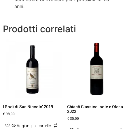
anni.
Prodotti correlati
I Sodi di San Niccolo’ 2019
Chianti Classico Isole e Olena
2022
€
98,00
€
35,00
Aggiungi al carrello