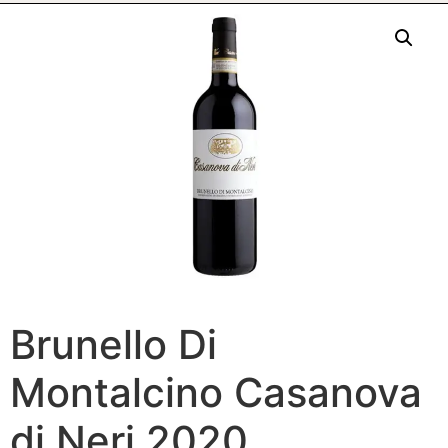
Brunello Di
Montalcino Casanova
di Neri 2020