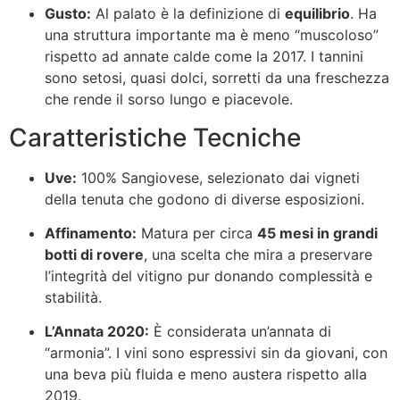
Gusto:
Al palato è la definizione di
equilibrio
. Ha
una struttura importante ma è meno “muscoloso”
rispetto ad annate calde come la 2017. I tannini
sono setosi, quasi dolci, sorretti da una freschezza
che rende il sorso lungo e piacevole.
Caratteristiche Tecniche
Uve:
100% Sangiovese, selezionato dai vigneti
della tenuta che godono di diverse esposizioni.
Affinamento:
Matura per circa
45 mesi in grandi
botti di rovere
, una scelta che mira a preservare
l’integrità del vitigno pur donando complessità e
stabilità.
L’Annata 2020:
È considerata un’annata di
“armonia”. I vini sono espressivi sin da giovani, con
una beva più fluida e meno austera rispetto alla
2019.