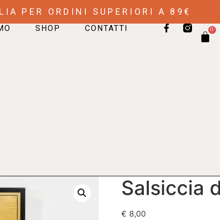
LIA PER ORDINI SUPERIORI A 89€
AMO
SHOP
CONTATTI
0
Salsiccia 
€
8,00