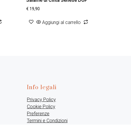
Salame di Cinta Senese DOP
€
19,90
Aggiungi al carrello
Info legali
Privacy Policy
Cookie Policy
Preferenze
Termini e Condizioni