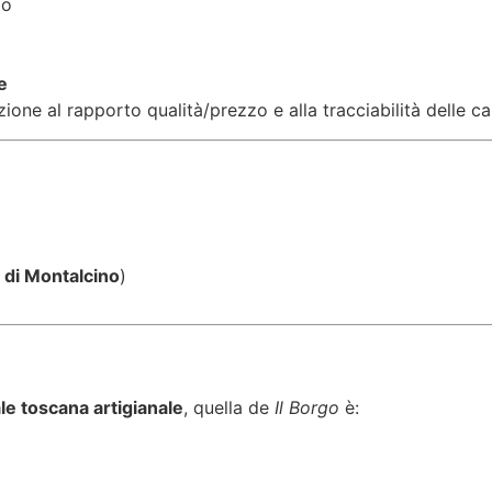
to
e
ione al rapporto qualità/prezzo e alla tracciabilità delle ca
 di Montalcino
)
ale toscana artigianale
, quella de
Il Borgo
è: