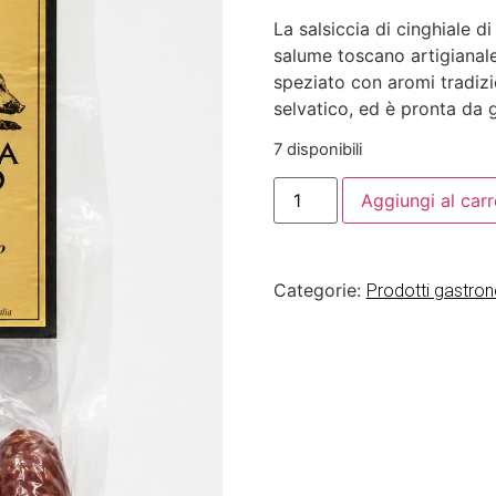
La salsiccia di cinghiale d
salume toscano artigianale
speziato con aromi tradiz
selvatico, ed è pronta da g
7 disponibili
Aggiungi al carr
Categorie:
Prodotti gastro