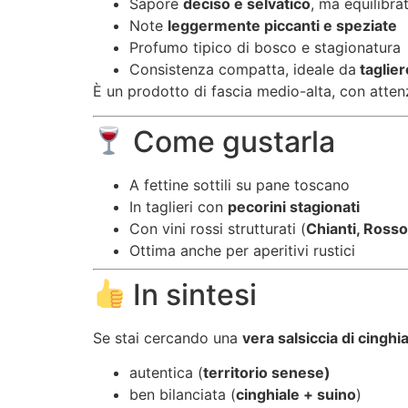
Sapore
deciso e selvatico
, ma equilibra
Note
leggermente piccanti e speziate
Profumo tipico di bosco e stagionatura
Consistenza compatta, ideale da
taglier
È un prodotto di fascia medio-alta, con attenz
Come gustarla
A fettine sottili su pane toscano
In taglieri con
pecorini stagionati
Con vini rossi strutturati (
Chianti, Rosso
Ottima anche per aperitivi rustici
In sintesi
Se stai cercando una
vera salsiccia di cinghi
autentica (
territorio senese)
ben bilanciata (
cinghiale + suino
)