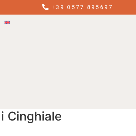
+39 0577 895697
di Cinghiale