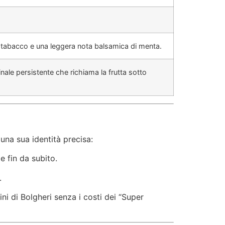
è, tabacco e una leggera nota balsamica di menta.
nale persistente che richiama la frutta sotto
una sua identità precisa:
e fin da subito.
.
ni di Bolgheri senza i costi dei “Super