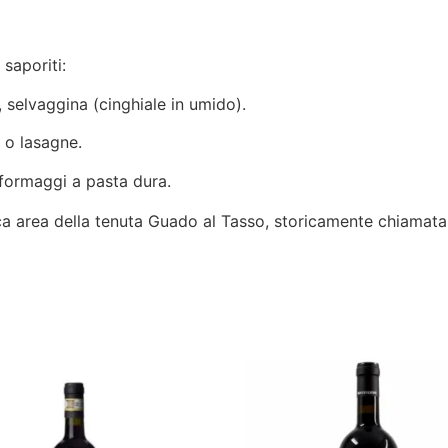
 saporiti:
, selvaggina (cinghiale in umido).
 o lasagne.
 formaggi a pasta dura.
ca area della tenuta Guado al Tasso, storicamente chiamata 