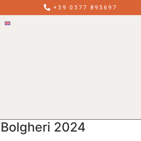
+39 0577 895697
o Bolgheri 2024