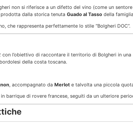
gheri non si riferisce a un difetto del vino (come un sentore
 prodotta dalla storica tenuta
Guado al Tasso
della famigli
no, che rappresenta perfettamente lo stile “Bolgheri DOC”.
con l’obiettivo di raccontare il territorio di Bolgheri in u
 bordolesi della costa toscana.
gnon
, accompagnato da
Merlot
e talvolta una piccola quot
n barrique di rovere francese, seguiti da un ulteriore perio
ttiche