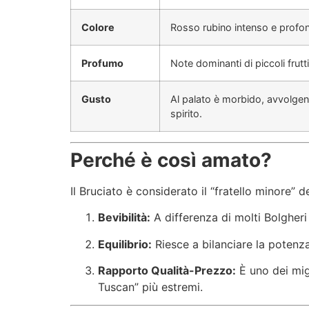
Colore
Rosso rubino intenso e profon
Profumo
Note dominanti di piccoli frut
Gusto
Al palato è morbido, avvolgent
spirito.
Perché è così amato?
Il Bruciato è considerato il “fratello minore” 
Bevibilità:
A differenza di molti Bolgheri 
Equilibrio:
Riesce a bilanciare la poten
Rapporto Qualità-Prezzo:
È uno dei migl
Tuscan” più estremi.