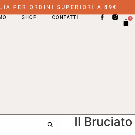
LIA PER ORDINI SUPERIORI A 89€
AMO
SHOP
CONTATTI
0
Il Bruciat