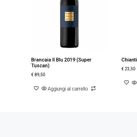
Brancaia Il Blu 2019 (Super
Chiant
Tuscan)
€
23,50
€
89,50
Aggiungi al carrello