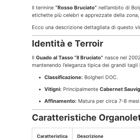
Il termine
“Rosso Bruciato”
nell’ambito di Bol
etichette più celebri e apprezzate della zona,
Ecco una descrizione dettagliata di questo vi
Identità e Terroir
Il
Guado al Tasso “Il Bruciato”
nasce nel 2002 
mantenendo l’eleganza tipica dei grandi tagli
Classificazione:
Bolgheri DOC.
Vitigni:
Principalmente
Cabernet Sauvi
Affinamento:
Matura per circa 7-8 mesi i
Caratteristiche Organole
Caratteristica
Descrizione