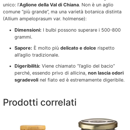
unico: l’
Aglione della Val di Chiana
. Non è un aglio
comune “più grande”, ma una varietà botanica distinta
(
Allium ampeloprasum var. holmense
):
Dimensioni:
I bulbi possono superare i 500-800
grammi.
Sapore:
È molto più
delicato e dolce
rispetto
all’aglio tradizionale.
Digeribilità:
Viene chiamato “l’aglio del bacio”
perché, essendo privo di allicina,
non lascia odori
sgradevoli
nel fiato ed è estremamente digeribile.
Prodotti correlati