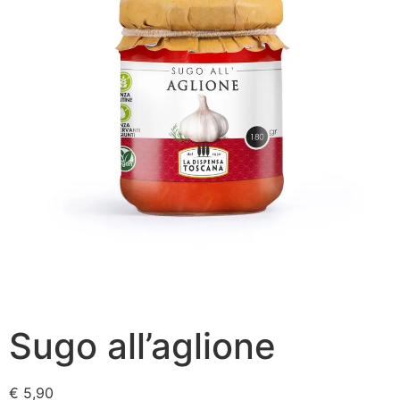
Sugo all’aglione
€
5,90