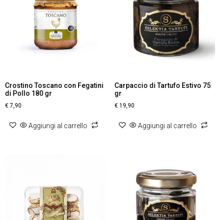
Crostino Toscano con Fegatini
Carpaccio di Tartufo Estivo 75
di Pollo 180 gr
gr
€
7,90
€
19,90
Aggiungi al carrello
Aggiungi al carrello