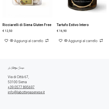
Ricciarelli di Siena Gluten Free
Tartufo Estivo Intero
€
12,50
€
16,90
Aggiungi al carrello
Aggiungi al carrello
Via di Città 67,

+39 0577 895697
info@labottegasenese.it