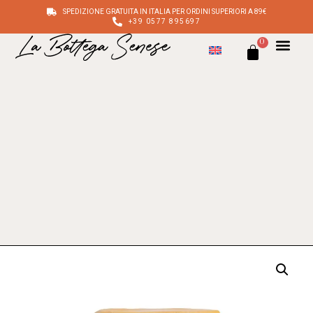
SPEDIZIONE GRATUITA IN ITALIA PER ORDINI SUPERIORI A 89€
+39 0577 895697
0