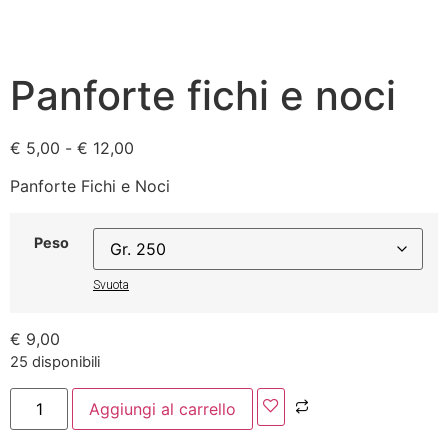
Panforte fichi e noci
€
5,00
-
€
12,00
Panforte Fichi e Noci
Peso
Svuota
€
9,00
25 disponibili
Aggiungi al carrello