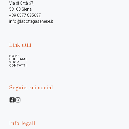
Via di Città 67,

+39 0577 895697
info@labottegasenese.it
Link utili
HOME
CHI SIAMO
SHOP
CONTATTI
Seguici sui social
Info legali