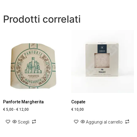
Prodotti correlati
Panforte Margherita
Copate
€
5,00
-
€
12,00
€
10,00
Scegli
Aggiungi al carrello