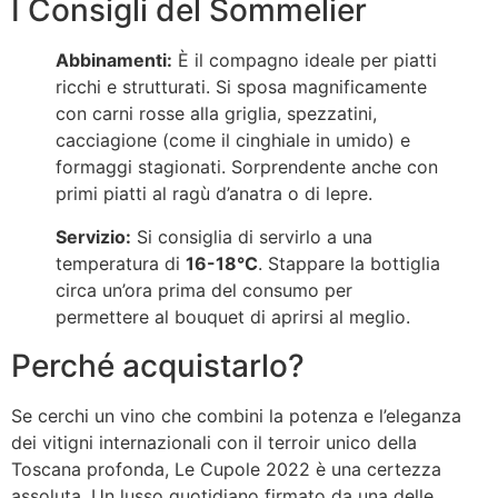
I Consigli del Sommelier
Abbinamenti:
È il compagno ideale per piatti
ricchi e strutturati. Si sposa magnificamente
con carni rosse alla griglia, spezzatini,
cacciagione (come il cinghiale in umido) e
formaggi stagionati. Sorprendente anche con
primi piatti al ragù d’anatra o di lepre.
Servizio:
Si consiglia di servirlo a una
temperatura di
16-18°C
. Stappare la bottiglia
circa un’ora prima del consumo per
permettere al bouquet di aprirsi al meglio.
Perché acquistarlo?
Se cerchi un vino che combini la potenza e l’eleganza
dei vitigni internazionali con il terroir unico della
Toscana profonda, Le Cupole 2022 è una certezza
assoluta. Un lusso quotidiano firmato da una delle