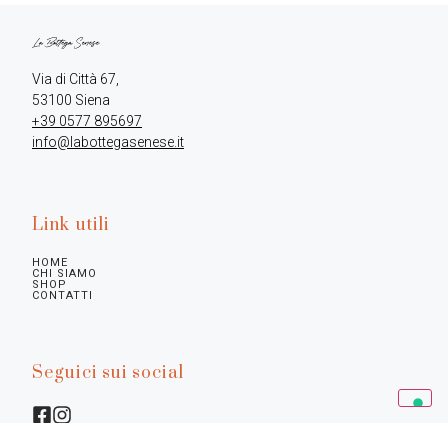
Via di Città 67,

+39 0577 895697
info@labottegasenese.it
Link utili
HOME
CHI SIAMO
SHOP
CONTATTI
Seguici sui social