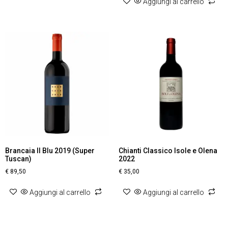
Aggiungi al carrello
Brancaia Il Blu 2019 (Super
Chianti Classico Isole e Olena
Tuscan)
2022
€
89,50
€
35,00
Aggiungi al carrello
Aggiungi al carrello