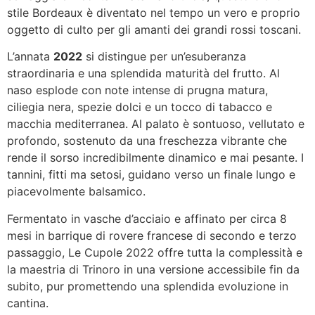
stile Bordeaux è diventato nel tempo un vero e proprio
oggetto di culto per gli amanti dei grandi rossi toscani.
L’annata
2022
si distingue per un’esuberanza
straordinaria e una splendida maturità del frutto. Al
naso esplode con note intense di prugna matura,
ciliegia nera, spezie dolci e un tocco di tabacco e
macchia mediterranea. Al palato è sontuoso, vellutato e
profondo, sostenuto da una freschezza vibrante che
rende il sorso incredibilmente dinamico e mai pesante. I
tannini, fitti ma setosi, guidano verso un finale lungo e
piacevolmente balsamico.
Fermentato in vasche d’acciaio e affinato per circa 8
mesi in barrique di rovere francese di secondo e terzo
passaggio, Le Cupole 2022 offre tutta la complessità e
la maestria di Trinoro in una versione accessibile fin da
subito, pur promettendo una splendida evoluzione in
cantina.