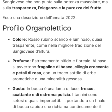
Sangiovese che non punta sulla potenza muscolare, ma
sulla
trasparenza, l’eleganza e la purezza del frutto
.
Ecco una descrizione dell’annata 2022:
Profilo Organolettico
Colore:
Rosso rubino scarico e luminoso, quasi
trasparente, come nella migliore tradizione del
Sangiovese d’altura.
Profumo:
Estremamente nitido e floreale. Al naso
si avvertono
fragoline di bosco, ciliegia croccante
e petali di rosa
, con un tocco sottile di erbe
aromatiche e una mineralità gessosa.
Gusto:
In bocca è una lama di luce:
fresco,
scattante e di estrema pulizia
. I tannini sono
setosi e quasi impercettibili, portando a un finale
di bocca sapido che richiama continuamente il