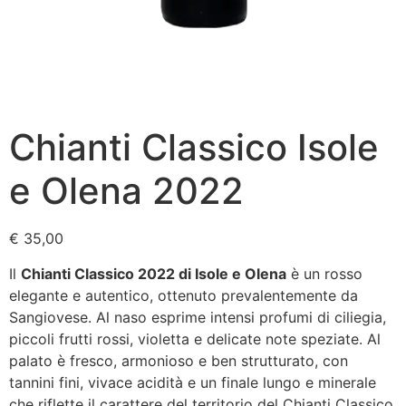
Chianti Classico Isole
e Olena 2022
€
35,00
Il
Chianti Classico 2022 di Isole e Olena
è un rosso
elegante e autentico, ottenuto prevalentemente da
Sangiovese. Al naso esprime intensi profumi di ciliegia,
piccoli frutti rossi, violetta e delicate note speziate. Al
palato è fresco, armonioso e ben strutturato, con
tannini fini, vivace acidità e un finale lungo e minerale
che riflette il carattere del territorio del Chianti Classico.