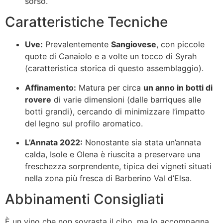
sorso.
Caratteristiche Tecniche
Uve:
Prevalentemente
Sangiovese
, con piccole
quote di Canaiolo e a volte un tocco di Syrah
(caratteristica storica di questo assemblaggio).
Affinamento:
Matura per circa
un anno in botti di
rovere
di varie dimensioni (dalle barriques alle
botti grandi), cercando di minimizzare l’impatto
del legno sul profilo aromatico.
L’Annata 2022:
Nonostante sia stata un’annata
calda, Isole e Olena è riuscita a preservare una
freschezza sorprendente, tipica dei vigneti situati
nella zona più fresca di Barberino Val d’Elsa.
Abbinamenti Consigliati
È un vino che non sovrasta il cibo, ma lo accompagna