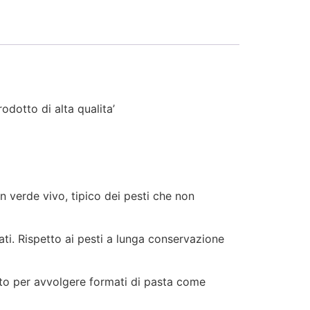
dotto di alta qualita’
un verde vivo, tipico dei pesti che non
ati. Rispetto ai pesti a lunga conservazione
etto per avvolgere formati di pasta come