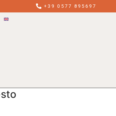
+39 0577 895697
esto