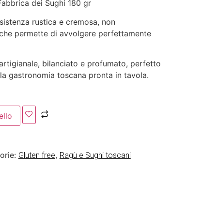
Fabbrica dei Sughi 180 gr
nsistenza rustica e cremosa, non
 che permette di avvolgere perfettamente
artigianale, bilanciato e profumato, perfetto
ella gastronomia toscana pronta in tavola.
ello
orie:
,
Gluten free
Ragù e Sughi toscani