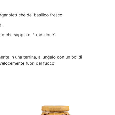
ganolettiche del basilico fresco.
a.
o che sappia di “tradizione”.
ente in una terrina, allungalo con un po’ di
 velocemente fuori dal fuoco.