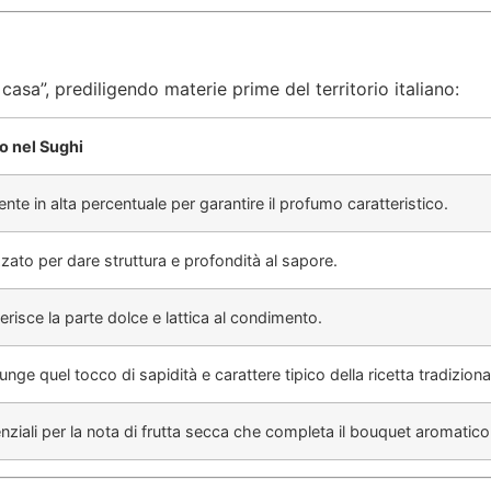
 casa”, prediligendo materie prime del territorio italiano:
o nel Sughi
nte in alta percentuale per garantire il profumo caratteristico.
izzato per dare struttura e profondità al sapore.
erisce la parte dolce e lattica al condimento.
nge quel tocco di sapidità e carattere tipico della ricetta tradiziona
nziali per la nota di frutta secca che completa il bouquet aromatico