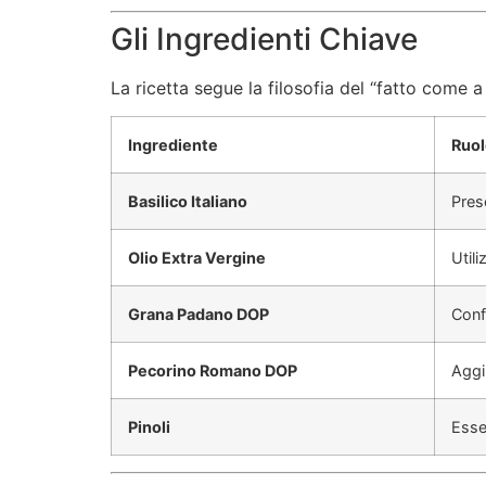
Gli Ingredienti Chiave
La ricetta segue la filosofia del “fatto come a
Ingrediente
Ruol
Basilico Italiano
Prese
Olio Extra Vergine
Util
Grana Padano DOP
Conf
Pecorino Romano DOP
Aggiu
Pinoli
Esse