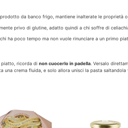
rodotto da banco frigo, mantiene inalterate le proprietà or
nte privo di glutine, adatto quindi a chi soffre di celiachi
 chi ha poco tempo ma non vuole rinunciare a un primo piatt
 piatto, ricorda di
non cuocerlo in padella
. Versalo direttam
a una crema fluida, e solo allora unisci la pasta saltandola