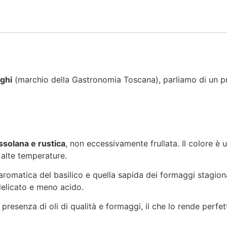
ughi
(marchio della Gastronomia Toscana), parliamo di un pro
ssolana e rustica
, non eccessivamente frullata. Il colore è 
 alte temperature.
 aromatica del basilico e quella sapida dei formaggi stagion
ù delicato e meno acido.
presenza di oli di qualità e formaggi, il che lo rende perf