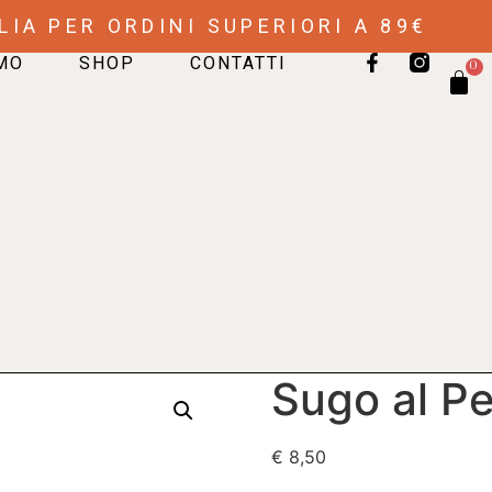
LIA PER ORDINI SUPERIORI A 89€
AMO
SHOP
CONTATTI
0
Sugo al P
€
8,50