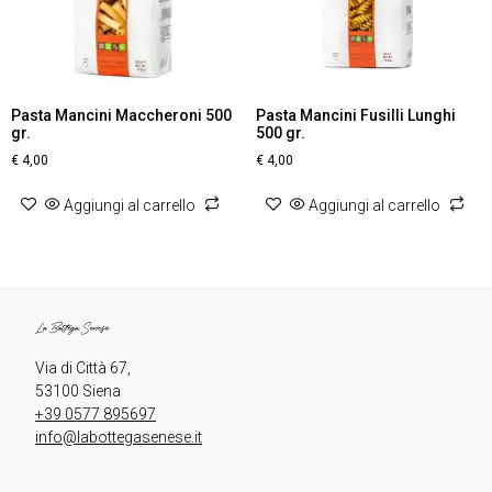
Pasta Mancini Maccheroni 500
Pasta Mancini Fusilli Lunghi
gr.
500 gr.
€
4,00
€
4,00
Aggiungi al carrello
Aggiungi al carrello
Via di Città 67,

+39 0577 895697
info@labottegasenese.it