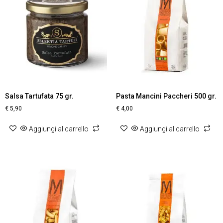
Salsa Tartufata 75 gr.
Pasta Mancini Paccheri 500 gr.
€
5,90
€
4,00
Aggiungi al carrello
Aggiungi al carrello