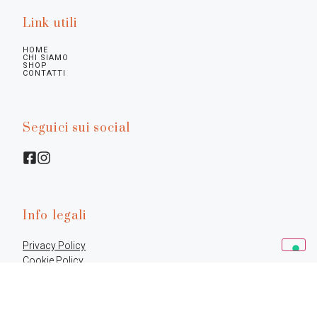
Link utili
HOME
CHI SIAMO
SHOP
CONTATTI
Seguici sui social
Info legali
Privacy Policy
Cookie Policy
Preferenze
Termini e Condizioni