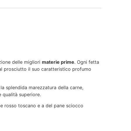
zione delle migliori
materie prime
. Ogni fetta
al prosciutto il suo caratteristico profumo
 la splendida marezzatura della carne,
 qualità superiore.
nde rosso toscano e a del pane sciocco