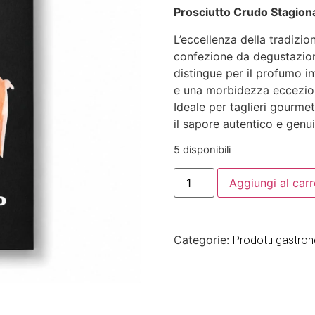
Prosciutto Crudo Stagiona
L’eccellenza della tradizi
confezione da degustazione
distingue per il profumo i
e una morbidezza eccezion
Ideale per taglieri gourmet
il sapore autentico e genui
5 disponibili
Aggiungi al carr
Categorie:
Prodotti gastro