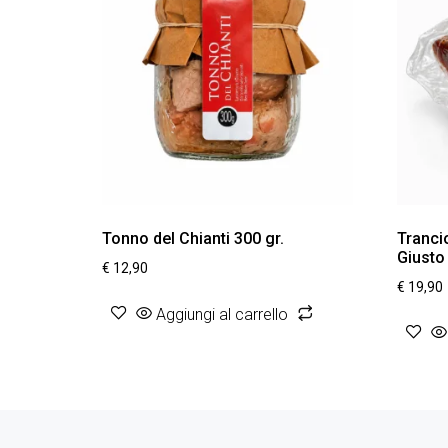
Tonno del Chianti 300 gr.
Tranci
Giusto
€
12,90
€
19,90
Aggiungi al carrello