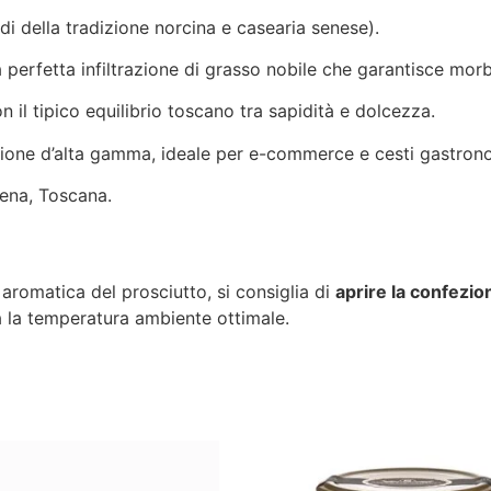
di della tradizione norcina e casearia senese).
erfetta infiltrazione di grasso nobile che garantisce morb
 il tipico equilibrio toscano tra sapidità e dolcezza.
one d’alta gamma, ideale per e-commerce e cesti gastronom
ena, Toscana.
aromatica del prosciutto, si consiglia di
aprire la confezi
a la temperatura ambiente ottimale.