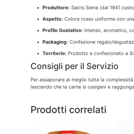
Produttore:
Salcis Siena (dal 1941 custo
Aspetto:
Colore rosso uniforme con una p
Profilo Gustativo:
Intenso, aromatico, con
Packaging:
Confezione regalo/degustazi
Territorio:
Prodotto e confezionato a Si
Consigli per il Servizio
Per assaporare al meglio tutta la complessità 
lasciando che la carne si ossigeni e raggiung
Prodotti correlati