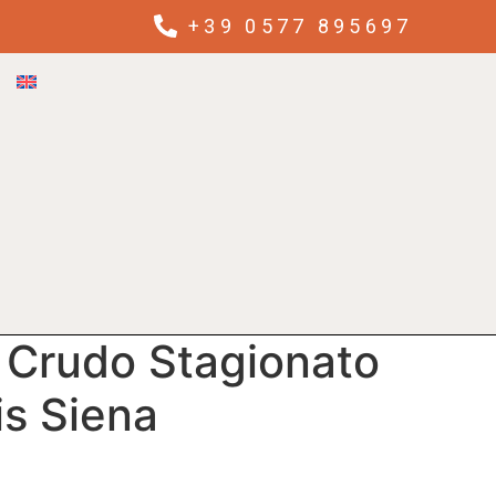
+39 0577 895697
o Crudo Stagionato
is Siena