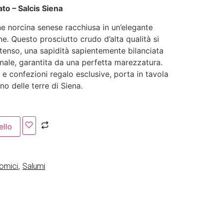
to – Salcis Siena
one norcina senese racchiusa in un’elegante
. Questo prosciutto crudo d’alta qualità si
ntenso, una sapidità sapientemente bilanciata
ale, garantita da una perfetta marezzatura.
 e confezioni regalo esclusive, porta in tavola
no delle terre di Siena.
ello
,
nomici
Salumi