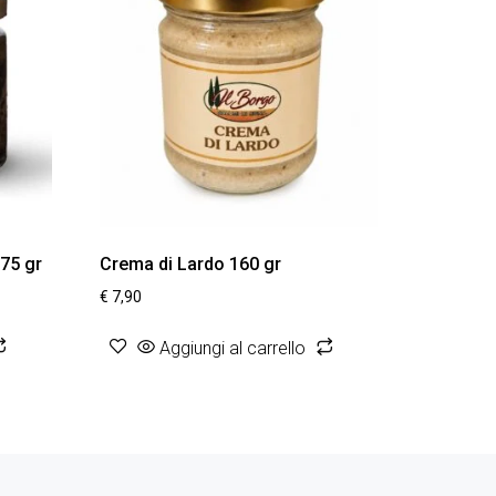
 75 gr
Crema di Lardo 160 gr
€
7,90
Aggiungi al carrello