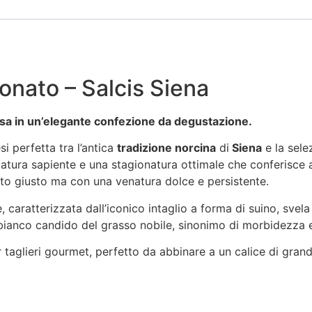
onato – Salcis Siena
usa in un’elegante confezione da degustazione.
si perfetta tra l’antica
tradizione norcina
di
Siena
e la sele
alatura sapiente e una stagionatura ottimale che conferisce 
nto giusto ma con una venatura dolce e persistente.
caratterizzata dall’iconico intaglio a forma di suino, svela
 bianco candido del grasso nobile, sinonimo di morbidezza e
er taglieri gourmet, perfetto da abbinare a un calice di gra