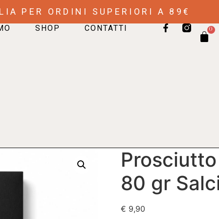
LIA PER ORDINI SUPERIORI A 89€
AMO
SHOP
CONTATTI
0
Prosciutt
80 gr Salc
€
9,90