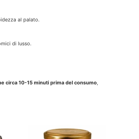
idezza al palato.
ici di lusso.
one circa 10-15 minuti prima del consumo
,