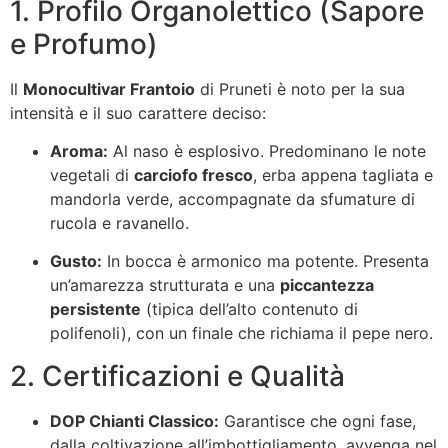
1. Profilo Organolettico (Sapore
e Profumo)
Il
Monocultivar Frantoio
di Pruneti è noto per la sua
intensità e il suo carattere deciso:
Aroma:
Al naso è esplosivo. Predominano le note
vegetali di
carciofo fresco
, erba appena tagliata e
mandorla verde, accompagnate da sfumature di
rucola e ravanello.
Gusto:
In bocca è armonico ma potente. Presenta
un’amarezza strutturata e una
piccantezza
persistente
(tipica dell’alto contenuto di
polifenoli), con un finale che richiama il pepe nero.
2. Certificazioni e Qualità
DOP Chianti Classico:
Garantisce che ogni fase,
dalla coltivazione all’imbottigliamento, avvenga nel