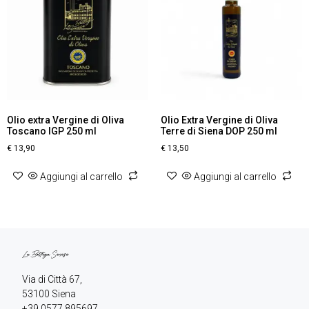
Olio extra Vergine di Oliva
Olio Extra Vergine di Oliva
Toscano IGP 250 ml
Terre di Siena DOP 250 ml
€
13,90
€
13,50
Aggiungi al carrello
Aggiungi al carrello
Via di Città 67,

+39 0577 895697