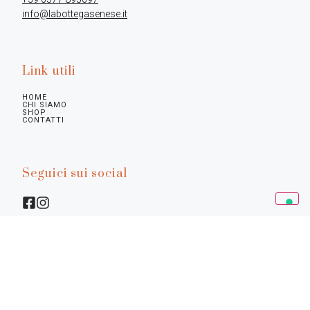
info@labottegasenese.it
Link utili
HOME
CHI SIAMO
SHOP
CONTATTI
Seguici sui social
Info legali
Privacy Policy
Cookie Policy