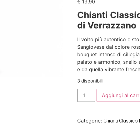
€
19,90
Chianti Class
di Verrazzano
Il volto più autentico e st
Sangiovese dal colore ross
bouquet intenso di ciliegia
palato è armonico, snello e
e da quella vibrante fresch
3 disponibili
Aggiungi al carr
Categorie:
Chianti Classic