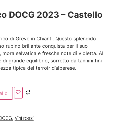
ico DOCG 2023 – Castello
orico di Greve in Chianti. Questo splendido
o rubino brillante conquista per il suo
, mora selvatica e fresche note di violetta. Al
 di grande equilibrio, sorretto da tannini fini
ezza tipica del terroir d’alberese.
ello
,
o DOCG
Vini rossi