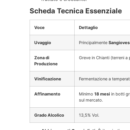
Scheda Tecnica Essenziale
Voce
Dettaglio
Uvaggio
Principalmente
Sangioves
Zona di
Greve in Chianti (terreni a
Produzione
Vinificazione
Fermentazione a temperatu
Affinamento
Minimo
18 mesi
in botti g
sul mercato.
Grado Alcolico
13,5% Vol.