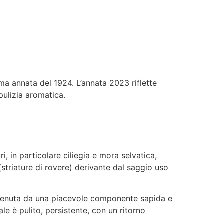
ima annata del 1924. L’annata 2023 riflette
pulizia aromatica.
i, in particolare ciliegia e mora selvatica,
(striature di rovere) derivante dal saggio uso
ostenuta da una piacevole componente sapida e
nale è pulito, persistente, con un ritorno