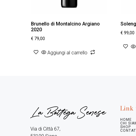
Brunello di Montalcino Argiano
Soleng
2020
€
99,00
€
79,00
Aggiungi al carrello
Link 
HOME
CHI SI
SHOP
Via di Città 67,

CONTAT