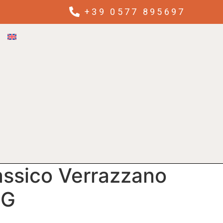
+39 0577 895697
assico Verrazzano
CG