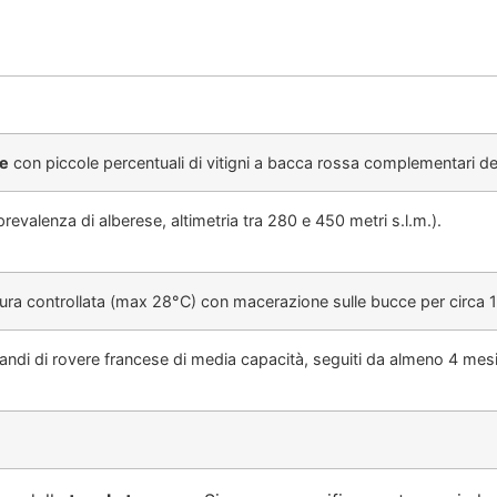
e
con piccole percentuali di vitigni a bacca rossa complementari del
 prevalenza di alberese, altimetria tra 280 e 450 metri s.l.m.).
ra controllata (max 28°C) con macerazione sulle bucce per circa 1
randi di rovere francese di media capacità, seguiti da almeno 4 mesi