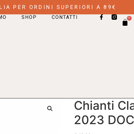
LIA PER ORDINI SUPERIORI A 89€
AMO
SHOP
CONTATTI
0
Chianti Cl
2023 DO