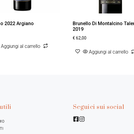
o 2022 Argiano
Brunello Di Montalcino Tale
2019
€
62,00
Aggiungi al carrello
Aggiungi al carrello
utili
Seguici sui social
AMO
TI