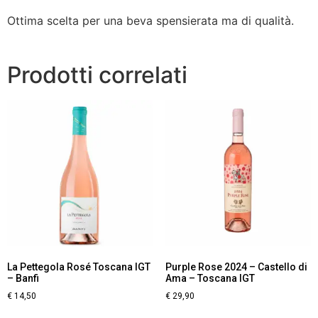
Ottima scelta per una beva spensierata ma di qualità.
Prodotti correlati
La Pettegola Rosé Toscana IGT
Purple Rose 2024 – Castello di
– Banfi
Ama – Toscana IGT
€
14,50
€
29,90