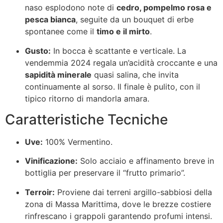
naso esplodono note di
cedro, pompelmo rosa e
pesca bianca
, seguite da un bouquet di erbe
spontanee come il
timo e il mirto
.
Gusto:
In bocca è scattante e verticale. La
vendemmia 2024 regala un’acidità croccante e una
sapidità minerale
quasi salina, che invita
continuamente al sorso. Il finale è pulito, con il
tipico ritorno di mandorla amara.
Caratteristiche Tecniche
Uve:
100% Vermentino.
Vinificazione:
Solo acciaio e affinamento breve in
bottiglia per preservare il “frutto primario”.
Terroir:
Proviene dai terreni argillo-sabbiosi della
zona di Massa Marittima, dove le brezze costiere
rinfrescano i grappoli garantendo profumi intensi.