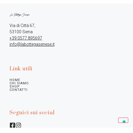
Via di Città 67,

+39 0577 895697
info@labottegasenese.it
Link utili
HOME
CHI SIAMO
SHOP
CONTATTI
Seguici sui social